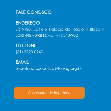
FALE CONOSCO
ENDEREÇO
SRTV/Sul Edifício Palácio do Rádio II Bloco II
Sala 442 - Brasília - DF - 70340-902
TELEFONE
(61) 3223-0240
EMAIL
secretaria-executiva@fenag.org.br
Assessoria de Imprensa