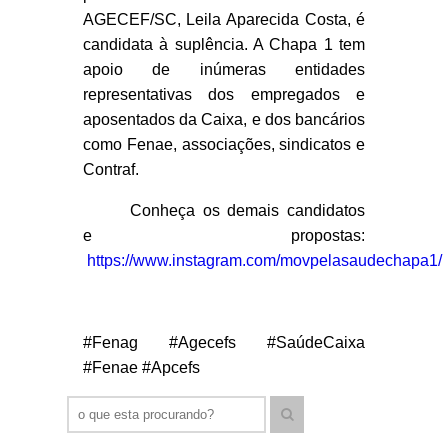
AGECEF/SC, Leila Aparecida Costa, é
candidata à suplência.
A Chapa 1 tem
apoio de inúmeras entidades
representativas dos empregados e
aposentados da Caixa, e dos bancários
como Fenae, associações, sindicatos e
Contraf.
Conheça os demais candidatos
e propostas:
https://www.instagram.com/movpelasaudechapa1/
#Fenag #Agecefs #SaúdeCaixa
#Fenae #Apcefs