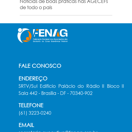
Notícias de boas práticas nas AGECEFs
de todo o país
FALE CONOSCO
ENDEREÇO
SRTV/Sul Edifício Palácio do Rádio II Bloco II
Sala 442 - Brasília - DF - 70340-902
TELEFONE
(61) 3223-0240
EMAIL