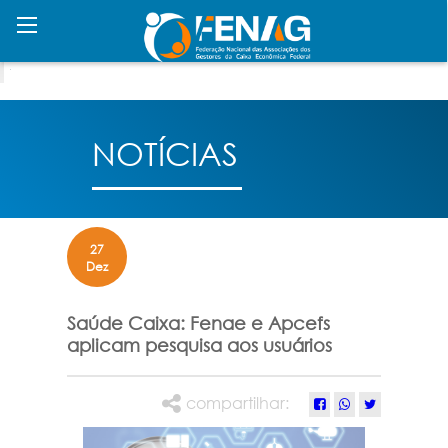
NOTÍCIAS
27
Dez
Saúde Caixa: Fenae e Apcefs
aplicam pesquisa aos usuários
compartilhar: