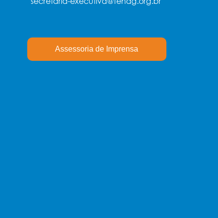
secretaria-executiva@fenag.org.br
Assessoria de Imprensa