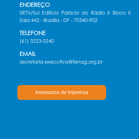
ENDEREÇO
SRTV/Sul Edifício Palácio do Rádio II Bloco II
Sala 442 - Brasília - DF - 70340-902
TELEFONE
(61) 3223-0240
EMAIL
secretaria-executiva@fenag.org.br
Assessoria de Imprensa