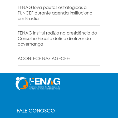
FENAG leva pautas estratégicas à
FUNCEF durante agenda institucional
em Brasília
FENAG institui rodízio na presidência do
Conselho Fiscal e define diretrizes de
governança
ACONTECE NAS AGECEFs
FALE CONOSCO