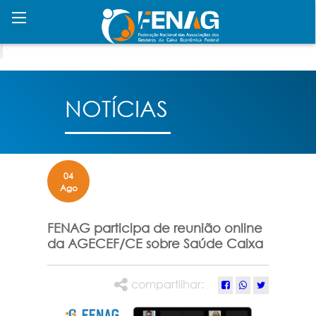
NOTÍCIAS
04
Ago
FENAG participa de reunião online
da AGECEF/CE sobre Saúde Caixa
compartilhar: