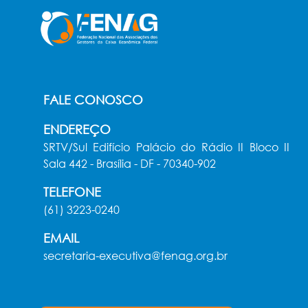
FALE CONOSCO
ENDEREÇO
SRTV/Sul Edifício Palácio do Rádio II Bloco II
Sala 442 - Brasília - DF - 70340-902
TELEFONE
(61) 3223-0240
EMAIL
secretaria-executiva@fenag.org.br