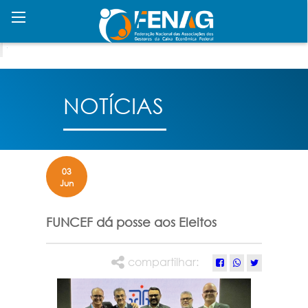
NOTÍCIAS
03
Jun
FUNCEF dá posse aos Eleitos
compartilhar: