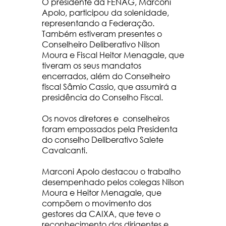
O presidente da FENAG, Marconi
Apolo, participou da solenidade,
representando a Federação.
Também estiveram presentes o
Conselheiro Deliberativo Nilson
Moura e Fiscal Heitor Menagale, que
tiveram os seus mandatos
encerrados, além do Conselheiro
fiscal Sâmio Cassio, que assumirá a
presidência do Conselho Fiscal.
Os novos diretores e conselheiros
foram empossados pela Presidenta
do conselho Deliberativo Salete
Cavalcanti.
Marconi Apolo destacou o trabalho
desempenhado pelos colegas Nilson
Moura e Heitor Menagale, que
compõem o movimento dos
gestores da CAIXA, que teve o
reconhecimento dos dirigentes e