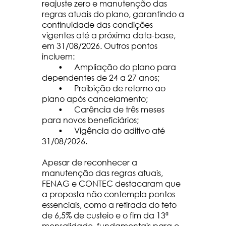
reajuste zero e manutenção das
regras atuais do plano, garantindo a
continuidade das condições
vigentes até a próxima data-base,
em 31/08/2026. Outros pontos
incluem:
•
Ampliação do plano para
dependentes de 24 a 27 anos;
•
Proibição de retorno ao
plano após cancelamento;
•
Carência de três meses
para novos beneficiários;
•
Vigência do aditivo até
31/08/2026.
Apesar de reconhecer a
manutenção das regras atuais,
FENAG e CONTEC destacaram que
a proposta não contempla pontos
essenciais, como a retirada do teto
de 6,5% de custeio e o fim da 13ª
mensalidade, fundamentais para o