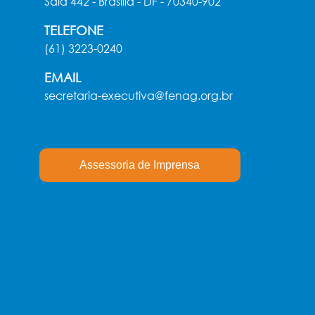
Sala 442 - Brasília - DF - 70340-902
TELEFONE
(61) 3223-0240
EMAIL
secretaria-executiva@fenag.org.br
Assessoria de Imprensa