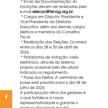
* Envio da Documentação: As
inscrições devem ser realizadas pelo
e-mail
eleicao@fenag.org.br.
* Cargos em Disputa: Presidente e
Vice-Presidente da Diretoria
Executiva, além dos demais cargos
eletivos e membros do Conselho
Fiscal.
* Realização das Eleições: Ocorrerá
entre os dias 28 e 30 de abril de
2026.
* Plataforma de Votação: Meio
eletrônico, através do sistema
próprio acessível pelo site oficial
indicado no regulamento.
* Posse dos Eleitos: A cerimônia de
posse está prevista para o dia 08 de
julho de 2026.
A participação ativa dos gestores é
o que fortalece a nossa
representatividade e garante o
avanço das nossas pautas.