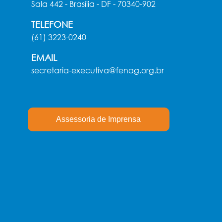
Sala 442 - Brasília - DF - 70340-902
TELEFONE
(61) 3223-0240
EMAIL
secretaria-executiva@fenag.org.br
Assessoria de Imprensa