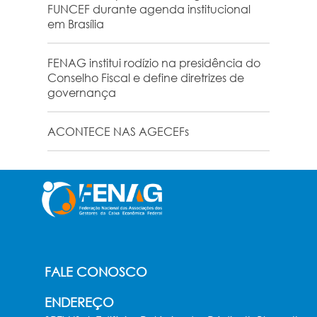
FUNCEF durante agenda institucional
em Brasília
FENAG institui rodízio na presidência do
Conselho Fiscal e define diretrizes de
governança
ACONTECE NAS AGECEFs
FALE CONOSCO
ENDEREÇO