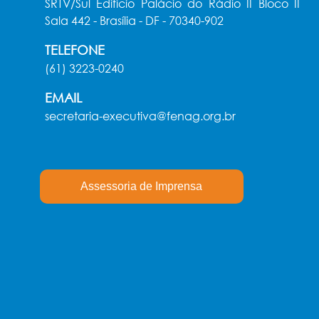
SRTV/Sul Edifício Palácio do Rádio II Bloco II
Sala 442 - Brasília - DF - 70340-902
TELEFONE
(61) 3223-0240
EMAIL
secretaria-executiva@fenag.org.br
Assessoria de Imprensa