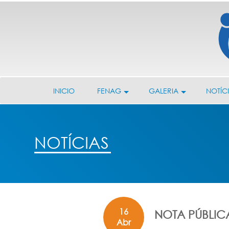
INICIO
FENAG
GALERIA
NOTÍC
NOTÍCIAS
16
NOTA PÚBLIC
Abr