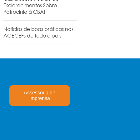
Esclarecimentos Sobre
Patrocínio à CBAt
Notícias de boas práticas nas
AGECEFs de todo o país
Assessoria de
Imprensa