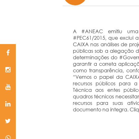
A #ANEAC emitiu uma 
#PEC61/2015, que exclui a
CAIXA nas análises de proje
públicas sob a alegação 
determinações do #Governo
garantir a correta aplicaçã
como transparência, confo
“Vemos o papel da CAIXA
recursos públicos para a
Técnica aos entes públic
quadros técnicos necessit
recursos para suas ativ
documento na íntegra. Cli