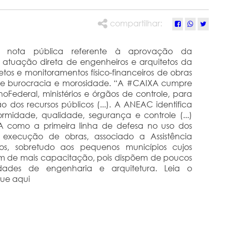
compartilhar:
nota pública referente à aprovação da
 atuação direta de engenheiros e arquitetos da
tos e monitoramentos físico-financeiros de obras
de burocracia e morosidade. “A #CAIXA cumpre
Federal, ministérios e órgãos de controle, para
o dos recursos públicos (...). A ANEAC identifica
rmidade, qualidade, segurança e controle (...)
 como a primeira linha de defesa no uso dos
 execução de obras, associado a Assistência
os, sobretudo aos pequenos municípios cujos
am de mais capacitação, pois dispõem de poucos
idades de engenharia e arquitetura. Leia o
que aqui