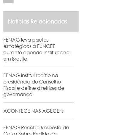
Notícias Relacionadas
FENAG leva pautas
estratégicas à FUNCEF
durante agenda institucional
em Brasília
FENAG institui rodízio na
presidência do Conselho
Fiscal e define diretrizes de
governança
ACONTECE NAS AGECEFs
FENAG Recebe Resposta da
Caixa Sobre Pedido de