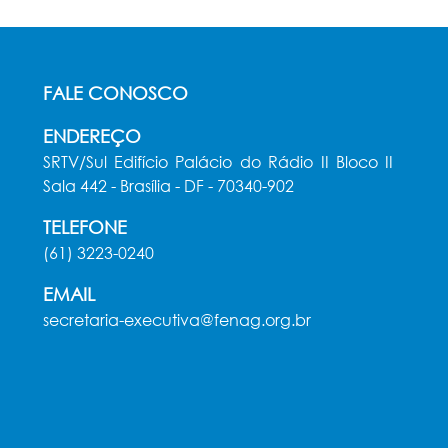
FALE CONOSCO
ENDEREÇO
SRTV/Sul Edifício Palácio do Rádio II Bloco II
Sala 442 - Brasília - DF - 70340-902
TELEFONE
(61) 3223-0240
EMAIL
secretaria-executiva@fenag.org.br