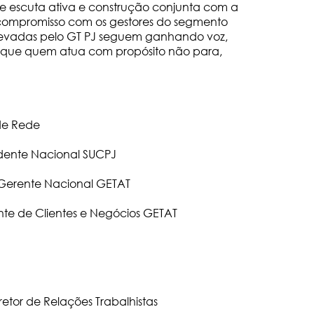
e escuta ativa e construção conjunta com a
compromisso com os gestores do segmento
 levadas pelo GT PJ seguem ganhando voz,
que quem atua com propósito não para,
 de Rede
ndente Nacional SUCPJ
 Gerente Nacional GETAT
nte de Clientes e Negócios GETAT
iretor de Relações Trabalhistas