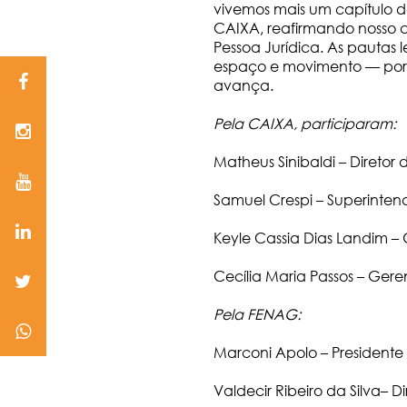
vivemos mais um capítulo d
CAIXA, reafirmando nosso 
Pessoa Jurídica. As pautas
espaço e movimento — por
avança.
Pela CAIXA, participaram:
Matheus Sinibaldi – Diretor
Samuel Crespi – Superinte
Keyle Cassia Dias Landim –
Cecília Maria Passos – Gere
Pela FENAG:
Marconi Apolo – Presidente
Valdecir Ribeiro da Silva– D