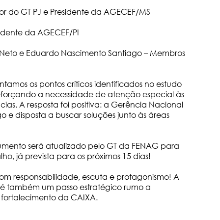
r do GT PJ e Presidente da AGECEF/MS
sidente da AGECEF/PI
s Neto e Eduardo Nascimento Santiago – Membros
tamos os pontos críticos identificados no estudo
eforçando a necessidade de atenção especial às
ias. A resposta foi positiva: a Gerência Nacional
o e disposta a buscar soluções junto às áreas
mento será atualizado pelo GT da FENAG para
, já prevista para os próximos 15 dias!
om responsabilidade, escuta e protagonismo! A
J é também um passo estratégico rumo a
o fortalecimento da CAIXA.