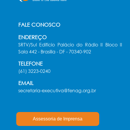
FALE CONOSCO
ENDEREÇO
SRTV/Sul Edifício Palácio do Rádio II Bloco II
Sala 442 - Brasília - DF - 70340-902
TELEFONE
(61) 3223-0240
EMAIL
secretaria-executiva@fenag.org.br
Assessoria de Imprensa