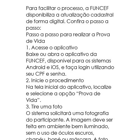
Para facilitar o processo, a FUNCEF
disponibiliza a atualização cadastral
de forma digital. Confira o passo a
passo:
Passo a passo para realizar a Prova
de Vida
1. Acesse o aplicativo
Baixe ou abra o aplicativo da
FUNCEF, disponível para os sistemas
Android e iOS, e faça login utilizando
seu CPF e senha.
2. Inicie o procedimento
Na tela inicial do aplicativo, localize
e selecione a opção “Prova de
Vida”.
3. Tire uma foto
O sistema solicitará uma fotografia
do participante. A imagem deve ser
feita em ambiente bem iluminado,
sem o uso de óculos escuros,
chapéu, boné ou máscara. A foto