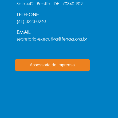
Sala 442 - Brasília - DF - 70340-902
TELEFONE
(61) 3223-0240
EMAIL
secretaria-executiva@fenag.org.br
Assessoria de Imprensa