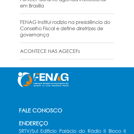
em Brasília
FENAG institui rodízio na presidência do
Conselho Fiscal e define diretrizes de
governança
ACONTECE NAS AGECEFs
FALE CONOSCO
ENDEREÇO
SRTV/Sul Edifício Palácio do Rádio II Bloco II