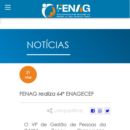
NOTÍCIAS
21
Mar
FENAG realiza 64º ENAGECEF
compartilhar:
O VP de Gestão de Pessoas da