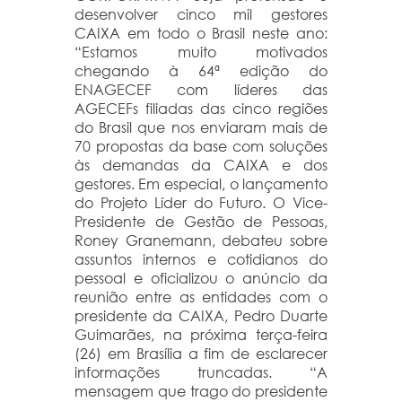
desenvolver cinco mil gestores
CAIXA em todo o Brasil neste ano:
“Estamos muito motivados
chegando à 64ª edição do
ENAGECEF com líderes das
AGECEFs filiadas das cinco regiões
do Brasil que nos enviaram mais de
70 propostas da base com soluções
às demandas da CAIXA e dos
gestores. Em especial, o lançamento
do Projeto Líder do Futuro. O Vice-
Presidente de Gestão de Pessoas,
Roney Granemann, debateu sobre
assuntos internos e cotidianos do
pessoal e oficializou o anúncio da
reunião entre as entidades com o
presidente da CAIXA, Pedro Duarte
Guimarães, na próxima terça-feira
(26) em Brasília a fim de esclarecer
informações truncadas. “A
mensagem que trago do presidente