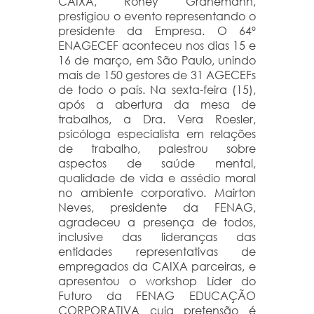
CAIXA, Roney Granemann,
prestigiou o evento representando o
presidente da Empresa. O 64º
ENAGECEF aconteceu nos dias 15 e
16 de março, em São Paulo, unindo
mais de 150 gestores de 31 AGECEFs
de todo o país. Na sexta-feira (15),
após a abertura da mesa de
trabalhos, a Dra. Vera Roesler,
psicóloga especialista em relações
de trabalho, palestrou sobre
aspectos de saúde mental,
qualidade de vida e assédio moral
no ambiente corporativo. Mairton
Neves, presidente da FENAG,
agradeceu a presença de todos,
inclusive das lideranças das
entidades representativas de
empregados da CAIXA parceiras, e
apresentou o workshop Líder do
Futuro da FENAG EDUCAÇÃO
CORPORATIVA cuja pretensão é