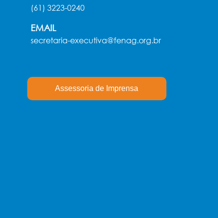
(61) 3223-0240
EMAIL
secretaria-executiva@fenag.org.br
Assessoria de Imprensa