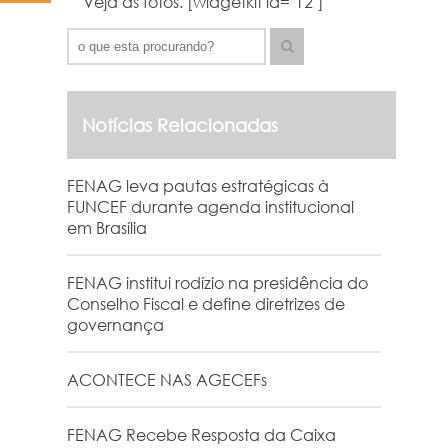
Veja as fotos. [widgetkit id="12"]
Notícias Relacionadas
FENAG leva pautas estratégicas à
FUNCEF durante agenda institucional
em Brasília
FENAG institui rodízio na presidência do
Conselho Fiscal e define diretrizes de
governança
ACONTECE NAS AGECEFs
FENAG Recebe Resposta da Caixa