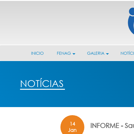
INICIO
FENAG
GALERIA
NOTÍC
NOTÍCIAS
14
INFORME - S
Jan