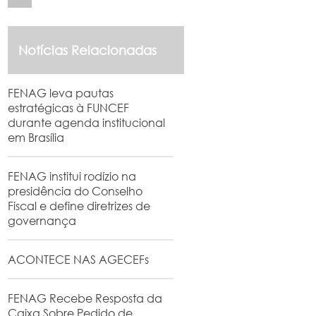
Notícias Relacionadas
FENAG leva pautas
estratégicas à FUNCEF
durante agenda institucional
em Brasília
FENAG institui rodízio na
presidência do Conselho
Fiscal e define diretrizes de
governança
ACONTECE NAS AGECEFs
FENAG Recebe Resposta da
Caixa Sobre Pedido de