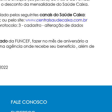
m o desconto da mensalidade do Saúde Caixa.
ado pelos seguintes
canais do Saúde Caixa
:
 ou pelo site:
www.centralsaudecaixa.com.br
protocolo: 3 - cadastro - alteração de dados
rado
da FUNCEF, fazer no mês de aniversário a
na agência onde recebe seu benefício , além de
2022
FALE CONOSCO