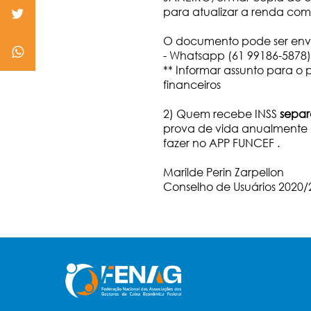
para atualizar a renda co
O documento pode ser envi
- Whatsapp (61 99186-5878);
** Informar assunto para o 
financeiros
2) Quem recebe INSS
sepa
prova de vida anualmente 
fazer no APP FUNCEF .
Marilde Perin Zarpellon
Conselho de Usuários 2020/