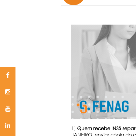
1)
Quem recebe INSS separ
JANEIRO, enviar cópia do c