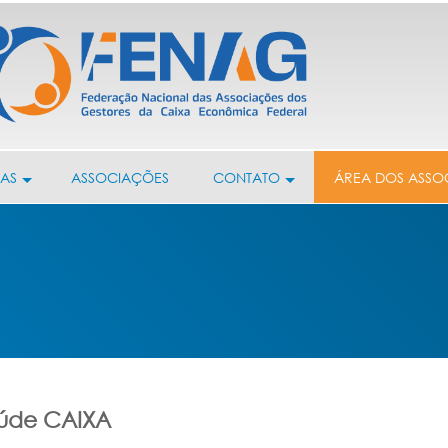
IAS
ASSOCIAÇÕES
CONTATO
ÁREA DOS ASSO
aúde CAIXA